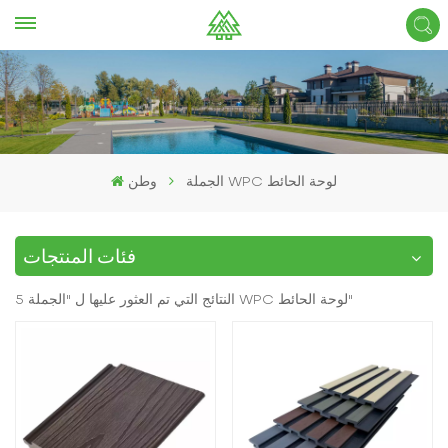
الجملة WPC لوحة الحائط
وطن
فئات المنتجات
5 النتائج التي تم العثور عليها ل "الجملة WPC لوحة الحائط"