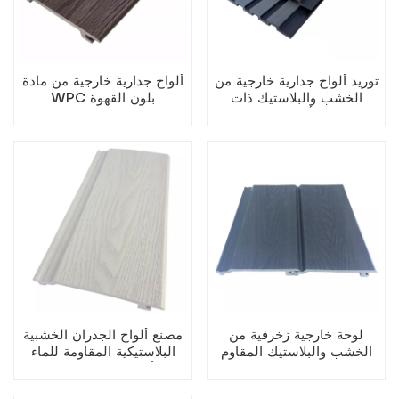
توريد ألواح جدارية خارجية من
ألواح جدارية خارجية من مادة
الخشب والبلاستيك ذات
WPC بلون القهوة
أخاديد
لوحة خارجية زخرفية من
مصنع ألواح الجدران الخشبية
الخشب والبلاستيك المقاوم
البلاستيكية المقاومة للماء
للماء بنقشة الخشب الداكن
والأشعة فوق البنفسجية