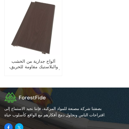
ألواح جدارية من الخشب
والبلاستيك مقاومة للحريق،
ألواح جدارية عالية الجودة من
الخشب والبلاستيك
بصفتنا شركة مصنعة للمواد المركبة، فإننا نجيد الاستماع إلى
اقتراحات الناس ونحاول دمج أفكارهم مع الواقع كأسلوب حياة.