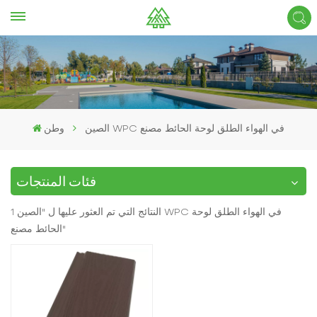
الصين WPC في الهواء الطلق لوحة الحائط مصنع
وطن
فئات المنتجات
1 النتائج التي تم العثور عليها ل "الصين WPC في الهواء الطلق لوحة
الحائط مصنع"