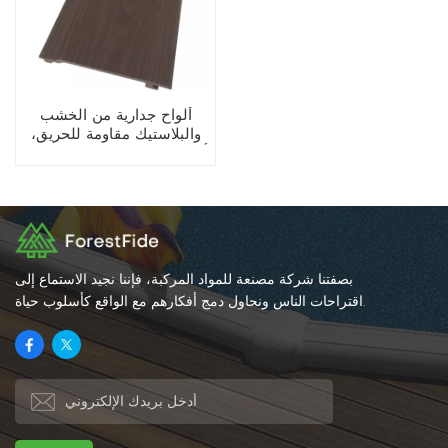
ألواح جدارية من الخشب
والبلاستيك مقاومة للحريق،
ألواح جدارية عالية الجودة من
الخشب والبلاستيك
بصفتنا شركة مصنعة للمواد المركبة، فإننا نجيد الاستماع إلى
اقتراحات الناس ونحاول دمج أفكارهم مع الواقع كأسلوب حياة.