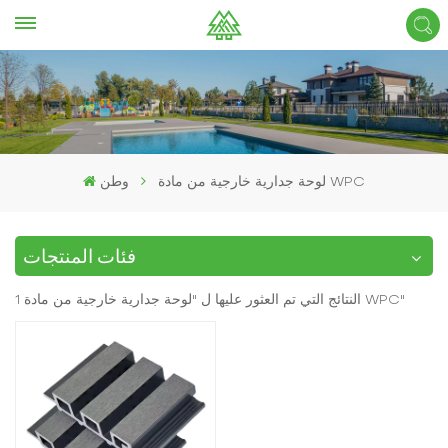
لوحة جدارية خارجية من مادة WPC
وطن
فئات المنتجات
1 النتائج التي تم العثور عليها ل "لوحة جدارية خارجية من مادة WPC"