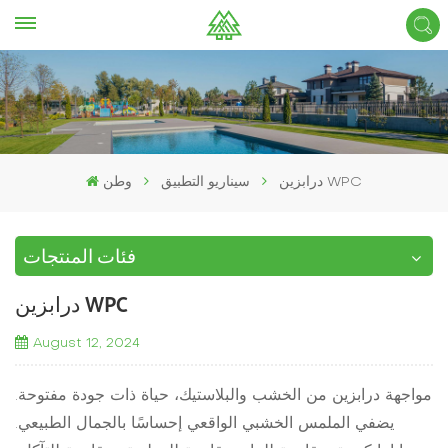
درابزين WPC
سيناريو التطبيق
وطن
فئات المنتجات
درابزين WPC
August 12, 2024
مواجهة درابزين من الخشب والبلاستيك، حياة ذات جودة مفتوحة.
يضفي الملمس الخشبي الواقعي إحساسًا بالجمال الطبيعي.