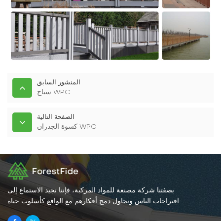
المنشور السابق
سياج WPC
الصفحة التالية
كسوة الجدران WPC
بصفتنا شركة مصنعة للمواد المركبة، فإننا نجيد الاستماع إلى
اقتراحات الناس ونحاول دمج أفكارهم مع الواقع كأسلوب حياة.