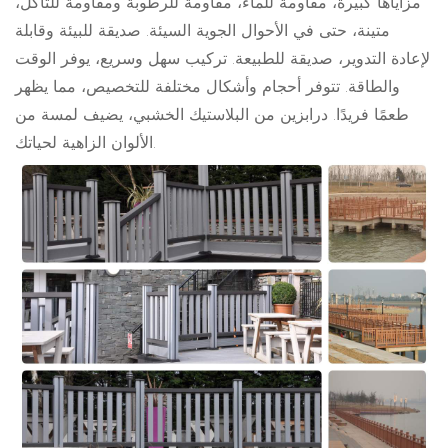
مزاياها كبيرة، مقاومة للماء، مقاومة للرطوبة ومقاومة للتآكل،
متينة، حتى في الأحوال الجوية السيئة. صديقة للبيئة وقابلة
لإعادة التدوير، صديقة للطبيعة. تركيب سهل وسريع، يوفر الوقت
والطاقة. تتوفر أحجام وأشكال مختلفة للتخصيص، مما يظهر
طعمًا فريدًا. درابزين من البلاستيك الخشبي، يضيف لمسة من
الألوان الزاهية لحياتك.