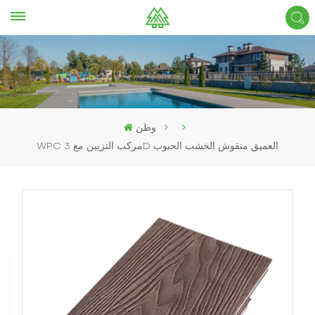
وطن
WPC مركب التزيين مع 3D العميق منقوش الخشب الحبوب