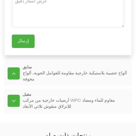
إرسال
سابق
ألواح خشبية بلاستيكية خارجية مقاومة للعوامل الجوية، ألواح
مجوفة
مقبل
أرضيات خارجية من مركب WPC مقاوم للماء ومضاد
للانزلاق منقوش ثلاثي الأبعاد
منتجات ذات صله