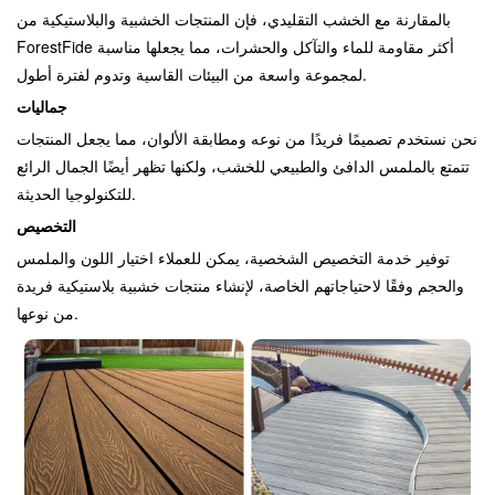
بالمقارنة مع الخشب التقليدي، فإن المنتجات الخشبية والبلاستيكية من
ForestFide أكثر مقاومة للماء والتآكل والحشرات، مما يجعلها مناسبة
لمجموعة واسعة من البيئات القاسية وتدوم لفترة أطول.
جماليات
نحن نستخدم تصميمًا فريدًا من نوعه ومطابقة الألوان، مما يجعل المنتجات
تتمتع بالملمس الدافئ والطبيعي للخشب، ولكنها تظهر أيضًا الجمال الرائع
للتكنولوجيا الحديثة.
التخصيص
توفير خدمة التخصيص الشخصية، يمكن للعملاء اختيار اللون والملمس
والحجم وفقًا لاحتياجاتهم الخاصة، لإنشاء منتجات خشبية بلاستيكية فريدة
من نوعها.