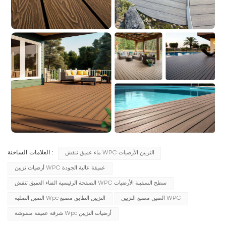
العلامات الساخنة :
ماء عميق تنقش WPC التزيين الأرضيات
أرضيات تزيين WPC عميقة عالية الجودة
الصفحة الرئيسية الفناء العميق تنقش WPC سطح السفينة الأرضيات
الصين مصنع التزيين WPC
الصين الصلبة Wpc التزيين الطابق مصنع
شرفة عميقة منقوشة Wpc أرضيات التزيين