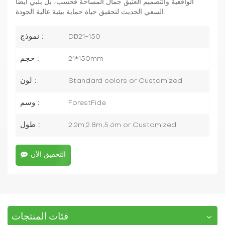
الواقعية والتصميم العتيق جمال المساحة فحسب، بل يلبي أيضًا
السعي الحديث لتحقيق حياة حماية بيئية عالية الجودة.
نموذج :
DB21-150
حجم :
21*150mm
لون :
Standard colors or Customized
وسم :
ForestFide
طول :
2.2m,2.8m,5.6m or Customized
التحقيق الآن
فئات المنتجات