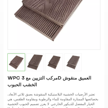
WPC مركب التزيين مع 3D العميق منقوش
الخشب الحبوب
تعتبر الأرضيات الخشبية البلاستيكية المنقوشة بعمق ثلاثي الأبعاد،
بخصائصها الممتازة المقاومة للماء والرطوبة ومقاومة الطقس، هي
الخيار المفضل للديكور الخارجي. لا يعزز تصميم الحبوب الخشبية