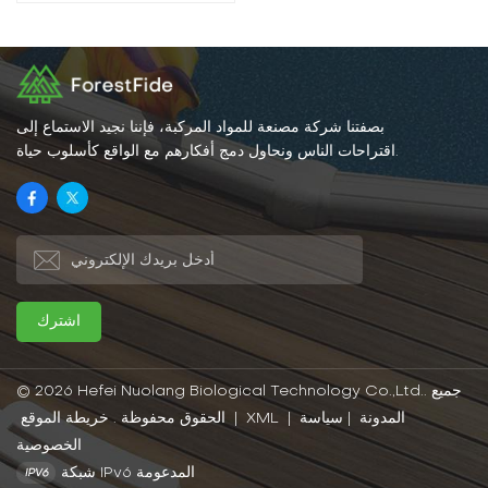
بصفتنا شركة مصنعة للمواد المركبة، فإننا نجيد الاستماع إلى
اقتراحات الناس ونحاول دمج أفكارهم مع الواقع كأسلوب حياة.
© 2026 Hefei Nuolang Biological Technology Co.,Ltd.. جميع
المدونة
|
سياسة
|
XML
|
خريطة الموقع
الحقوق محفوظة .
الخصوصية
شبكة IPv6 المدعومة