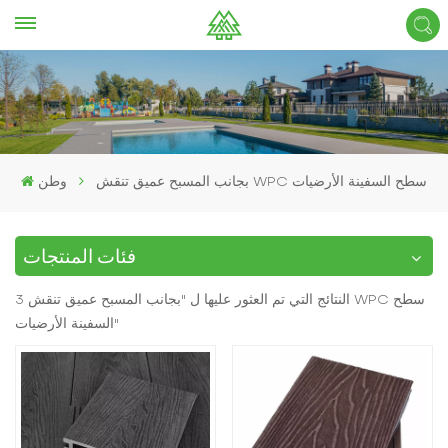
بجانب المسبح عميق تنقش WPC سطح السفينة الأرضيات
وطن
فئات المنتجات
3 النتائج التي تم العثور عليها ل "بجانب المسبح عميق تنقش WPC سطح
السفينة الأرضيات"