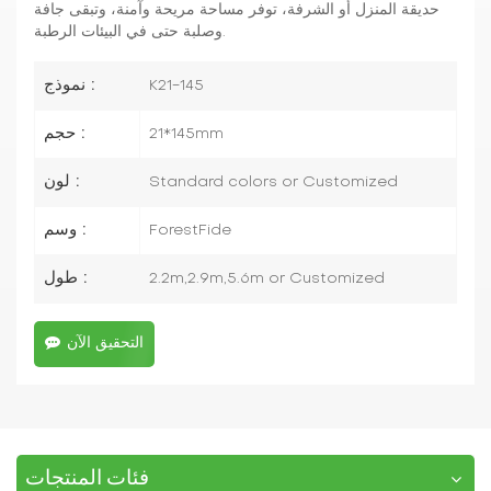
حديقة المنزل أو الشرفة، توفر مساحة مريحة وآمنة، وتبقى جافة
وصلبة حتى في البيئات الرطبة.
نموذج :
K21-145
حجم :
21*145mm
لون :
Standard colors or Customized
وسم :
ForestFide
طول :
2.2m,2.9m,5.6m or Customized
التحقيق الآن
فئات المنتجات