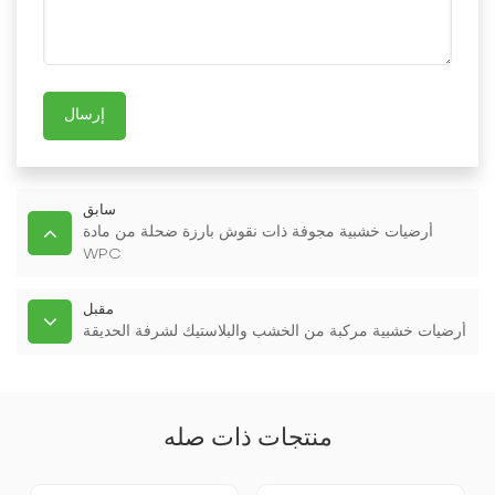
إرسال
سابق
أرضيات خشبية مجوفة ذات نقوش بارزة ضحلة من مادة
WPC
مقبل
أرضيات خشبية مركبة من الخشب والبلاستيك لشرفة الحديقة
منتجات ذات صله