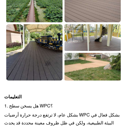
التعليمات
1. هل يسخن سطح WPC؟
بشكل عام، لا ترتفع درجة حرارة أرضيات WPC بشكل فعال في
البيئة الطبيعية، ولكن في ظل ظروف معينة محددة قد يحدث