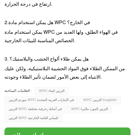
ارتفاع في درجة الحرارة.
هل يمكن استخدام مادة WPC في الخارج؟
2.
يمكن استخدام مادة WPC في الهواء الطلق، ولها العديد من
الخصائص المناسبة للبيئات الخارجية.
3. هل يمكن طلاء ألواح الخشب والبلاستيك؟
من الممكن الطلاء فوق المواد الخشبية البلاستيكية، ولكن عليك
الانتباه إلى بعض الأمور لضمان تأثير الطلاء وجودته.
العلامات الساخنة :
WPC التزيين للماء
WPC التزيين Suppliet
موردو التزيين WPC في الإمارات العربية المتحدة
WPC التزيين المورد ماليزيا
التزيين WPC في أنماط زخرفية مختلفة
التزيين WPC للمباني العامة الخارجية