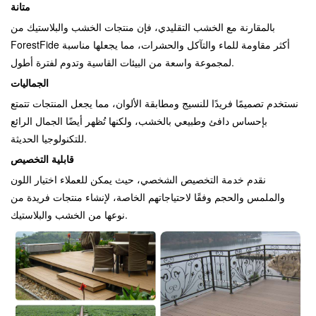
متانة
بالمقارنة مع الخشب التقليدي، فإن منتجات الخشب والبلاستيك من
ForestFide أكثر مقاومة للماء والتآكل والحشرات، مما يجعلها مناسبة
لمجموعة واسعة من البيئات القاسية وتدوم لفترة أطول.
الجماليات
نستخدم تصميمًا فريدًا للنسيج ومطابقة الألوان، مما يجعل المنتجات تتمتع
بإحساس دافئ وطبيعي بالخشب، ولكنها تُظهر أيضًا الجمال الرائع
للتكنولوجيا الحديثة.
قابلية التخصيص
نقدم خدمة التخصيص الشخصي، حيث يمكن للعملاء اختيار اللون
والملمس والحجم وفقًا لاحتياجاتهم الخاصة، لإنشاء منتجات فريدة من
نوعها من الخشب والبلاستيك.