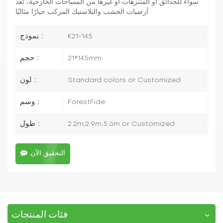
سواءً للحدائق أو المتنزهات أو غيرها من المساحات الخارجية، تُعد
أرضيات الخشب والبلاستيك المركب خيارًا مثاليًا.
نموذج :
K21-145
حجم :
21*145mm
لون :
Standard colors or Customized
وسم :
ForestFide
طول :
2.2m,2.9m,5.6m or Customized
التحقيق الآن
فئات المنتجات