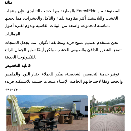
متانة
بالمقارنة مع الخشب التقليدي، فإن منتجات ForestFide المصنوعة من
الخشب والبلاستيك أكثر مقاومة للماء والتآكل والحشرات، مما يجعلها
مناسبة لمجموعة واسعة من البيئات القاسية وتدوم لفترة أطول.
الجماليات
نحن نستخدم تصميم نسيج فريد ومطابقة الألوان، مما يجعل المنتجات
تتمتع بالشعور الدافئ والطبيعي للخشب، ولكن أيضًا تظهر الجمال الرائع
للتكنولوجيا الحديثة.
قابلية التخصيص
توفير خدمة التخصيص الشخصية، يمكن للعملاء اختيار اللون والملمس
والحجم وفقا لاحتياجاتهم الخاصة، لإنشاء منتجات خشبية بلاستيكية فريدة
من نوعها.