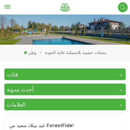
منتجات خشبية بلاستيكية عالية الجودة
وطن
فئات
أحدث مدونة
العلامات
عيد ميلاد سعيد من ForestFide!