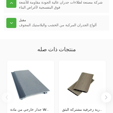
شركة مصنعة لطلاءات جدران عالية الجودة مقاومة للأشعة
فوق البنفسجية لأغراض البناء
مقبل
ألواح الجدران المركبة من الخشب والبلاستيك المجوف
منتجات ذات صله
ألواح جدارية مجوفة للحدائق، كسوة جدارية زخرفية مشتركة البثق
جدار خارجي من مادة WPC، كسوة جدارية زخرفية