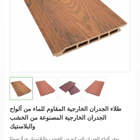
طلاء الجدران الخارجية المقاوم للماء من ألواح
الجدران الخارجية المصنوعة من الخشب
والبلاستيك
توفر ألواح الجدران المركبة من الخشب والبلاستيك عزلًا صوتيًا