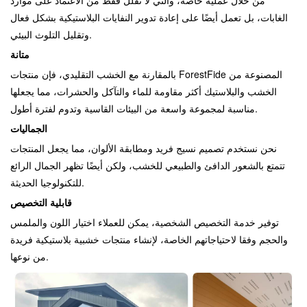
الغابات، بل تعمل أيضًا على إعادة تدوير النفايات البلاستيكية بشكل فعال
وتقليل التلوث البيئي.
متانة
بالمقارنة مع الخشب التقليدي، فإن منتجات ForestFide المصنوعة من
الخشب والبلاستيك أكثر مقاومة للماء والتآكل والحشرات، مما يجعلها
مناسبة لمجموعة واسعة من البيئات القاسية وتدوم لفترة أطول.
الجماليات
نحن نستخدم تصميم نسيج فريد ومطابقة الألوان، مما يجعل المنتجات
تتمتع بالشعور الدافئ والطبيعي للخشب، ولكن أيضًا تظهر الجمال الرائع
للتكنولوجيا الحديثة.
قابلية التخصيص
توفير خدمة التخصيص الشخصية، يمكن للعملاء اختيار اللون والملمس
والحجم وفقا لاحتياجاتهم الخاصة، لإنشاء منتجات خشبية بلاستيكية فريدة
من نوعها.