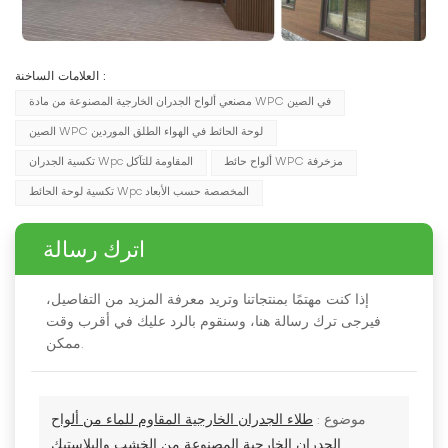
العلامات الساخنة :
مصنعي ألواح الجدران الخارجية المصنوعة من مادة WPC في الصين
الصين WPC لوحة الحائط في الهواء الطلق الموردين
ألواح حائط WPC مزخرفة
تكسية الجدران Wpc المقاومة للتآكل
تكسية لوحة الحائط Wpc المخصصة حسب الأبعاد
اترك رسالة
إذا كنت مهتمًا بمنتجاتنا وتريد معرفة المزيد من التفاصيل،
فيرجى ترك رسالة هنا، وسنقوم بالرد عليك في أقرب وقت
ممكن.
موضوع :
طلاء الجدران الخارجية المقاوم للماء من ألواح
الجدران الخارجية المصنوعة من الخشب والبلاستيك