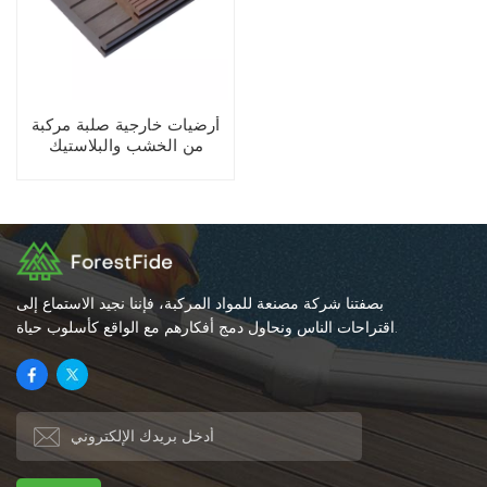
أرضيات خارجية صلبة مركبة
من الخشب والبلاستيك
(WPC) ذات سطح محزز خالٍ
من الشقوق
بصفتنا شركة مصنعة للمواد المركبة، فإننا نجيد الاستماع إلى
اقتراحات الناس ونحاول دمج أفكارهم مع الواقع كأسلوب حياة.