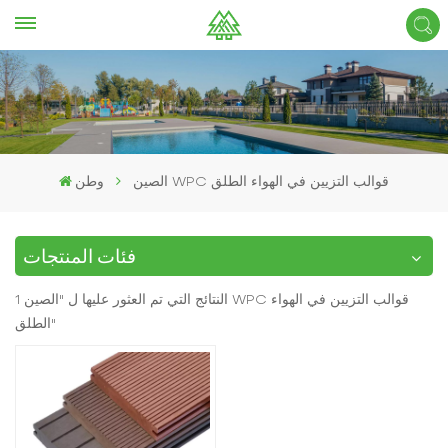
الصين WPC قوالب التزيين في الهواء الطلق
وطن
فئات المنتجات
1 النتائج التي تم العثور عليها ل "الصين WPC قوالب التزيين في الهواء
الطلق"