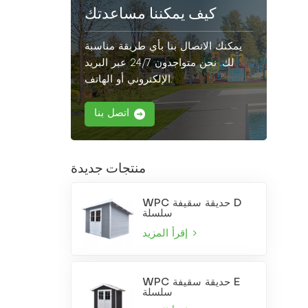
كيف يمكننا مساعدتك
يمكنك الاتصال بنا بأي طريقة مناسبة
لك. نحن متواجدون 24/7 عبر البريد
الإلكتروني أو الهاتف.
اتصل بنا
منتجات جديدة
WPC حديقة سقيفة D
سلسلة
إقرأ المزيد
WPC حديقة سقيفة E
سلسلة