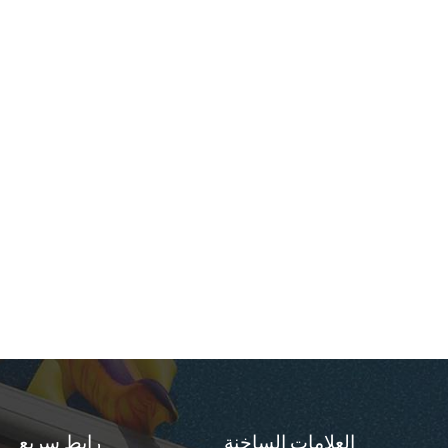
العلامات الساخنة
رابط سريع