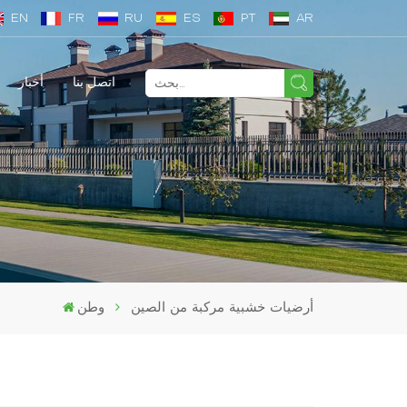
EN
FR
RU
ES
PT
AR
اتصل بنا
أخبار
أرضيات خشبية مركبة من الصين
وطن