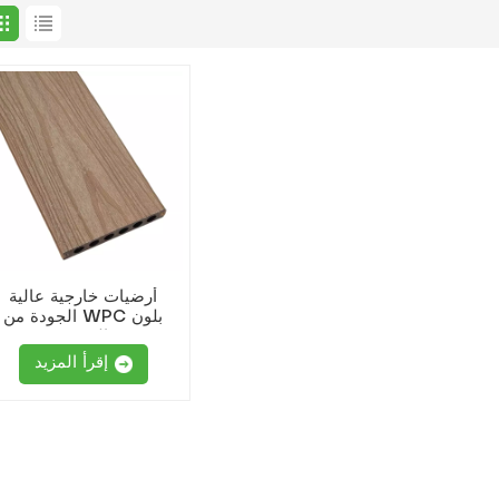
أرضيات خارجية عالية
الجودة من WPC بلون
القيقب
إقرأ المزيد