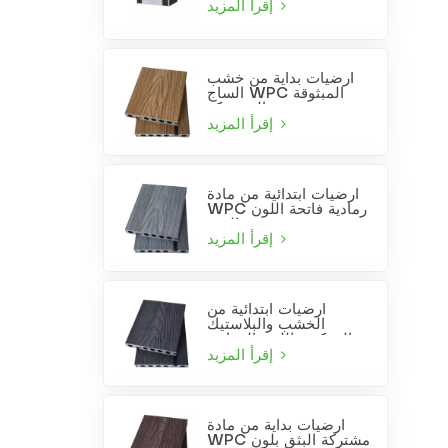
إقرأ المزيد
أرضيات بداية من خشب
الساج WPC المبثوقة
المشتركة
إقرأ المزيد
أرضيات ابتدائية من مادة
WPC رمادية فاتحة اللون
مصنعة بتقنية البثق
المشترك
إقرأ المزيد
أرضيات ابتدائية من
الخشب والبلاستيك
المركب باللون الرمادي
الفحمي
إقرأ المزيد
أرضيات بداية من مادة
WPC مشتركة البثق بلون