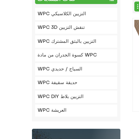
WPC التزيين الكلاسيكي
WPC 3D تنقش التزيين
WPC التزيين بالبثق المشترك
كسوة الجدران من مادة WPC
WPC السياج / حديدي
WPC حديقة سقيفة
WPC DIY التزيين بلاط
WPC العريشة